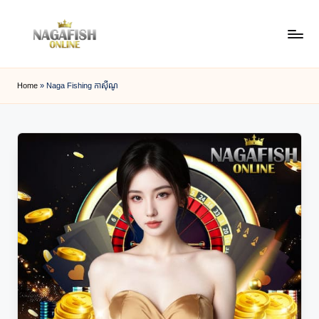
Skip
to
n
content
a
Home
»
Naga Fishing កាស៊ីណូ
g
a
fi
s
h
.
n
e
t