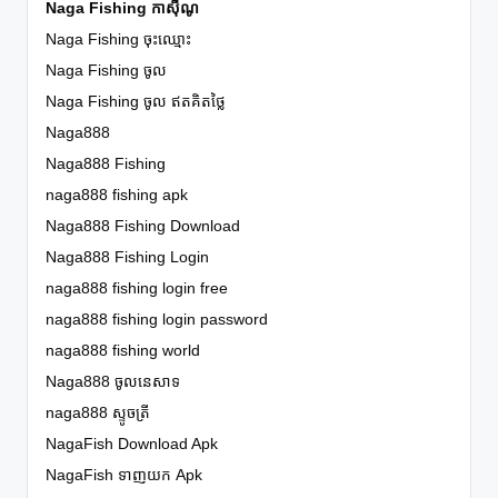
Naga Fishing កាស៊ីណូ
Naga Fishing ចុះឈ្មោះ
Naga Fishing ចូល
Naga Fishing ចូល ឥតគិតថ្លៃ
Naga888
Naga888 Fishing
naga888 fishing apk
Naga888 Fishing Download
Naga888 Fishing Login
naga888 fishing login free
naga888 fishing login password
naga888 fishing world
Naga888 ចូលនេសាទ
naga888 ស្ទូចត្រី
NagaFish Download Apk
NagaFish ទាញយក Apk