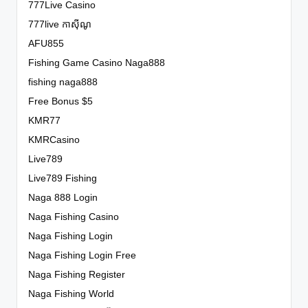
777Live Casino
777live កាស៊ីណូ
AFU855
Fishing Game Casino Naga888
fishing naga888
Free Bonus $5
KMR77
KMRCasino
Live789
Live789 Fishing
Naga 888 Login
Naga Fishing Casino
Naga Fishing Login
Naga Fishing Login Free
Naga Fishing Register
Naga Fishing World