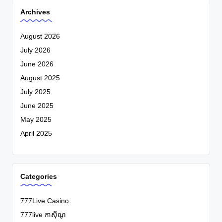
Archives
August 2026
July 2026
June 2026
August 2025
July 2025
June 2025
May 2025
April 2025
Categories
777Live Casino
777live កាស៊ីណូ