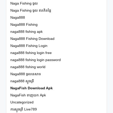
Naga Fishing ចូល
Naga Fishing ចូល ឥតគិតថ្លៃ
Naga888
Naga888 Fishing
naga888 fishing apk
Naga888 Fishing Download
Naga888 Fishing Login
naga888 fishing login free
naga888 fishing login password
naga888 fishing world
Naga888 ចូលនេសាទ
naga888 ស្ទូចត្រី
NagaFish Download Apk
NagaFish ទាញយក Apk
Uncategorized
ការស្ទូចត្រី Live789