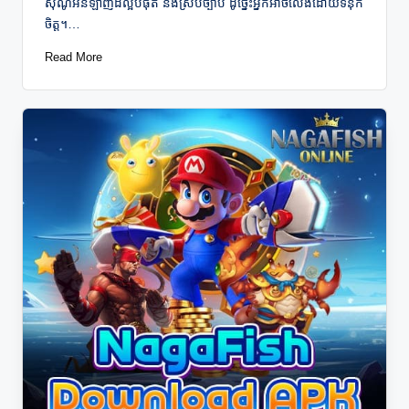
ស៊ីណូអនឡាញដ៏ល្អបំផុត និងស្របច្បាប់ ដូច្នេះអ្នកអាចលេងដោយទំនុក
ចិត្ត។…
Read More