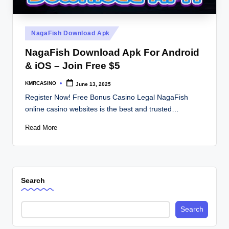
Posted
NagaFish Download Apk
in
NagaFish Download Apk For Android
& iOS – Join Free $5
KMRCASINO
June 13, 2025
Posted
by
Register Now! Free Bonus Casino Legal NagaFish
online casino websites is the best and trusted…
Read More
Search
Search